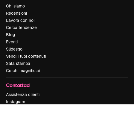
Chi siamo
Recensioni
Lavora con noi
Cerca tendenze
Blog
Eventi
Slidesgo
Vendi i tuoi contenuti
Sala stampa
Cerchi magnific.ai
Contattaci
Assistenza clienti
Instagram
YouTube
LinkedIn
TikTok
Discord