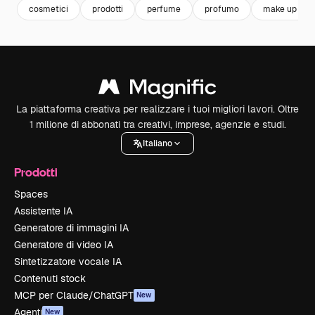
cosmetici
prodotti
perfume
profumo
make up
La piattaforma creativa per realizzare i tuoi migliori lavori. Oltre
1 milione di abbonati tra creativi, imprese, agenzie e studi.
Italiano
Prodotti
Spaces
Assistente IA
Generatore di immagini IA
Generatore di video IA
Sintetizzatore vocale IA
Contenuti stock
MCP per Claude/ChatGPT
New
Agenti
New