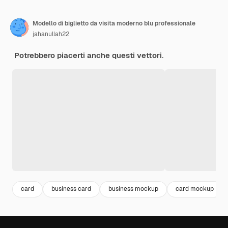
Modello di biglietto da visita moderno blu professionale
jahanullah22
Potrebbero piacerti anche questi vettori.
card
business card
business mockup
card mockup