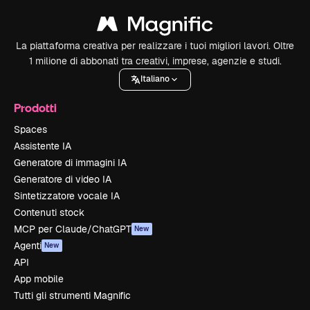
La piattaforma creativa per realizzare i tuoi migliori lavori. Oltre
1 milione di abbonati tra creativi, imprese, agenzie e studi.
Italiano
Prodotti
Spaces
Assistente IA
Generatore di immagini IA
Generatore di video IA
Sintetizzatore vocale IA
Contenuti stock
MCP per Claude/ChatGPT
New
Agenti
New
API
App mobile
Tutti gli strumenti Magnific