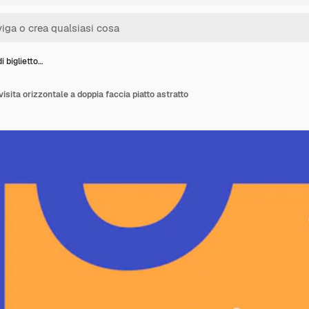
i biglietto…
visita orizzontale a doppia faccia piatto astratto