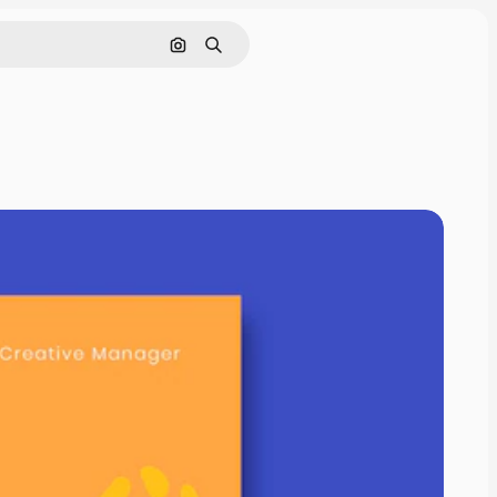
Cerca per immagine
Ricerca