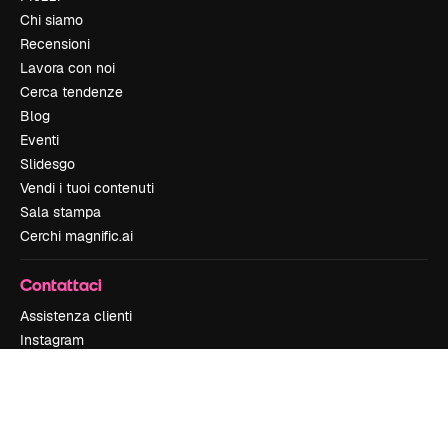
Chi siamo
Recensioni
Lavora con noi
Cerca tendenze
Blog
Eventi
Slidesgo
Vendi i tuoi contenuti
Sala stampa
Cerchi magnific.ai
Contattaci
Assistenza clienti
Instagram
YouTube
LinkedIn
TikTok
Discord