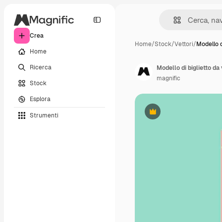
Crea
Home
/
Stock
/
Vettori
/
Modello d
Home
Ricerca
Modello di biglietto da 
magnific
Stock
Esplora
Strumenti
Premium