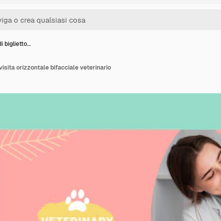
i biglietto…
visita orizzontale bifacciale veterinario