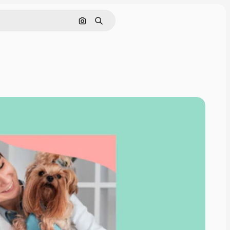
Cerca per immagine
Ricerca