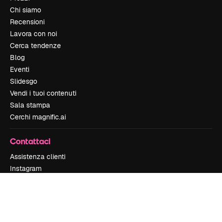
Chi siamo
Recensioni
Lavora con noi
Cerca tendenze
Blog
Eventi
Slidesgo
Vendi i tuoi contenuti
Sala stampa
Cerchi magnific.ai
Contattaci
Assistenza clienti
Instagram
YouTube
LinkedIn
TikTok
Discord