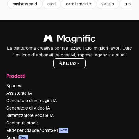
business card
card
card template
viaggio
trip
La piattaforma creativa per realizzare i tuoi migliori lavori. Oltre
1 milione di abbonati tra creativi, imprese, agenzie e studi.
Italiano
Prodotti
Spaces
Assistente IA
Generatore di immagini IA
Generatore di video IA
Sintetizzatore vocale IA
Contenuti stock
MCP per Claude/ChatGPT
New
Agenti
New