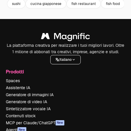
sushi
cucina giapponese
fish restaurant
fish food
La piattaforma creativa per realizzare i tuoi migliori lavori. Oltre
1 milione di abbonati tra creativi, imprese, agenzie e studi.
Italiano
Prodotti
Spaces
Assistente IA
Generatore di immagini IA
Generatore di video IA
Sintetizzatore vocale IA
Contenuti stock
MCP per Claude/ChatGPT
New
Agenti
New