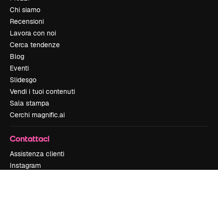
Chi siamo
Recensioni
Lavora con noi
Cerca tendenze
Blog
Eventi
Slidesgo
Vendi i tuoi contenuti
Sala stampa
Cerchi magnific.ai
Contattaci
Assistenza clienti
Instagram
YouTube
LinkedIn
TikTok
Discord