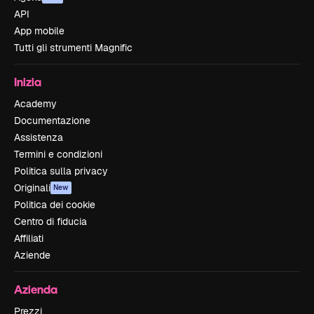
API
App mobile
Tutti gli strumenti Magnific
Inizia
Academy
Documentazione
Assistenza
Termini e condizioni
Politica sulla privacy
Originali
New
Politica dei cookie
Centro di fiducia
Affiliati
Aziende
Azienda
Prezzi