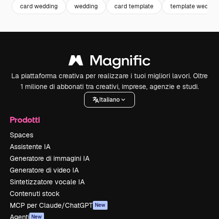
card wedding
wedding
card template
template weddin
La piattaforma creativa per realizzare i tuoi migliori lavori. Oltre
1 milione di abbonati tra creativi, imprese, agenzie e studi.
Italiano
Prodotti
Spaces
Assistente IA
Generatore di immagini IA
Generatore di video IA
Sintetizzatore vocale IA
Contenuti stock
MCP per Claude/ChatGPT
New
Agenti
New