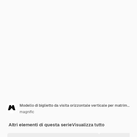
Modello di biglietto da visita orizzontale verticale per matrimonio ad acquerello
magnific
Altri elementi di questa serie
Visualizza tutto