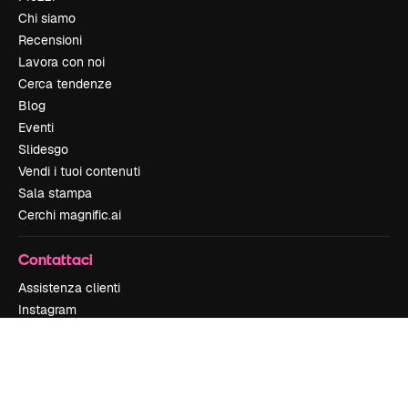
Chi siamo
Recensioni
Lavora con noi
Cerca tendenze
Blog
Eventi
Slidesgo
Vendi i tuoi contenuti
Sala stampa
Cerchi magnific.ai
Contattaci
Assistenza clienti
Instagram
YouTube
LinkedIn
TikTok
Discord