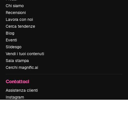
Chi siamo
Recensioni
Lavora con noi
Cerca tendenze
Blog
Eventi
Slidesgo
Vendi i tuoi contenuti
Sala stampa
Cerchi magnific.ai
Contattaci
Assistenza clienti
Instagram
YouTube
LinkedIn
TikTok
Discord