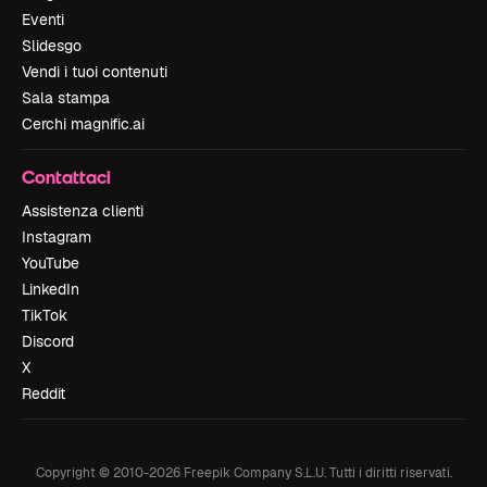
Eventi
Slidesgo
Vendi i tuoi contenuti
Sala stampa
Cerchi magnific.ai
Contattaci
Assistenza clienti
Instagram
YouTube
LinkedIn
TikTok
Discord
X
Reddit
Copyright © 2010-
2026
Freepik Company S.L.U.
Tutti i diritti riservati
.