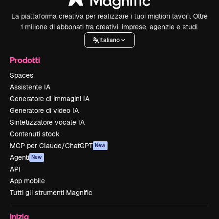
La piattaforma creativa per realizzare i tuoi migliori lavori. Oltre
1 milione di abbonati tra creativi, imprese, agenzie e studi.
Italiano
Prodotti
Spaces
Assistente IA
Generatore di immagini IA
Generatore di video IA
Sintetizzatore vocale IA
Contenuti stock
MCP per Claude/ChatGPT
New
Agenti
New
API
App mobile
Tutti gli strumenti Magnific
Inizia