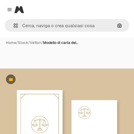
Magnific
Close menu
Cerca 
Home
/
Stock
/
Vettori
/
Modello di carta del…
Premium