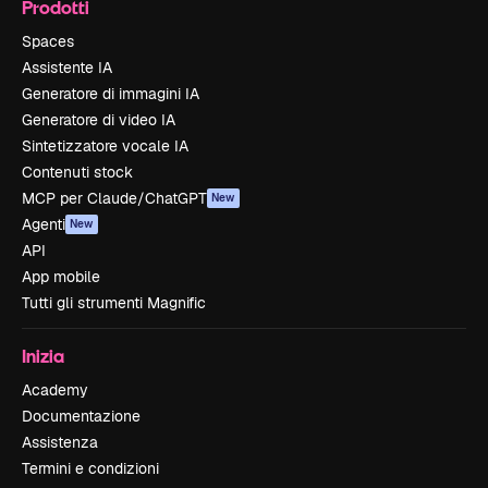
Prodotti
Spaces
Assistente IA
Generatore di immagini IA
Generatore di video IA
Sintetizzatore vocale IA
Contenuti stock
MCP per Claude/ChatGPT
New
Agenti
New
API
App mobile
Tutti gli strumenti Magnific
Inizia
Academy
Documentazione
Assistenza
Termini e condizioni