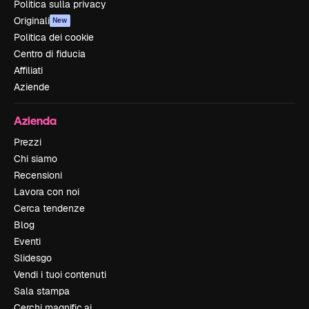
Politica sulla privacy
Originali
New
Politica dei cookie
Centro di fiducia
Affiliati
Aziende
Azienda
Prezzi
Chi siamo
Recensioni
Lavora con noi
Cerca tendenze
Blog
Eventi
Slidesgo
Vendi i tuoi contenuti
Sala stampa
Cerchi magnific.ai