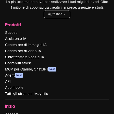
La piattaforma creativa per realizzare i tuoi migliori lavori. Oltre
1 milione di abbonati tra creativi, imprese, agenzie e studi.
Italiano
Prodotti
Spaces
Assistente IA
Generatore di immagini IA
Generatore di video IA
Sintetizzatore vocale IA
Contenuti stock
MCP per Claude/ChatGPT
New
Agenti
New
API
App mobile
Tutti gli strumenti Magnific
Inizia
Academy