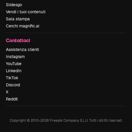
Slidesgo
Vendi i tuoi contenuti
Sala stampa
Cerchi magnific.ai
Contattaci
Assistenza clienti
Instagram
YouTube
LinkedIn
TikTok
Discord
X
Reddit
Copyright © 2010-
2026
Freepik Company S.L.U.
Tutti i diritti riservati
.