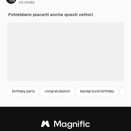
ntl-studio
Potrebbero piacerti anche questi vettori.
birthday party
congratulazioni
background birthday
fest