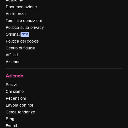
Documentazione
Assistenza
Termini e condizioni
Politica sulla privacy
Originali
New
Politica dei cookie
Centro di fiducia
Affiliati
Aziende
Azienda
Prezzi
Chi siamo
Recensioni
Lavora con noi
Cerca tendenze
Blog
Eventi