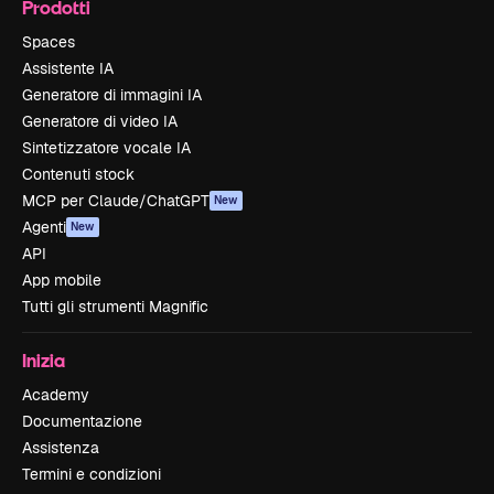
Prodotti
Spaces
Assistente IA
Generatore di immagini IA
Generatore di video IA
Sintetizzatore vocale IA
Contenuti stock
MCP per Claude/ChatGPT
New
Agenti
New
API
App mobile
Tutti gli strumenti Magnific
Inizia
Academy
Documentazione
Assistenza
Termini e condizioni