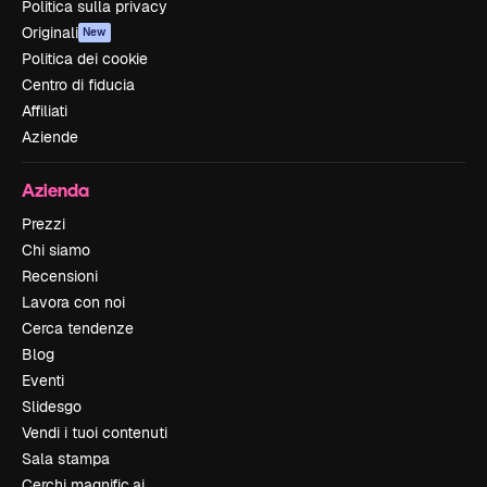
Politica sulla privacy
Originali
New
Politica dei cookie
Centro di fiducia
Affiliati
Aziende
Azienda
Prezzi
Chi siamo
Recensioni
Lavora con noi
Cerca tendenze
Blog
Eventi
Slidesgo
Vendi i tuoi contenuti
Sala stampa
Cerchi magnific.ai