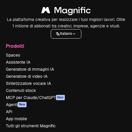
La piattaforma creativa per realizzare i tuoi migliori lavori. Oltre
1 milione di abbonati tra creativi, imprese, agenzie e studi.
Italiano
Prodotti
Spaces
Assistente IA
Generatore di immagini IA
Generatore di video IA
Sintetizzatore vocale IA
Contenuti stock
MCP per Claude/ChatGPT
New
Agenti
New
API
App mobile
Tutti gli strumenti Magnific