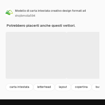
Modello di carta intestata creativo design formati a4
shojibmolla594
Potrebbero piacerti anche questi vettori.
carta intestata
letterhead
layout
copertina
busine