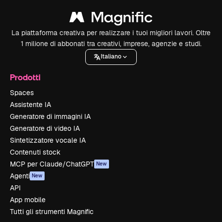
La piattaforma creativa per realizzare i tuoi migliori lavori. Oltre
1 milione di abbonati tra creativi, imprese, agenzie e studi.
Italiano
Prodotti
Spaces
Assistente IA
Generatore di immagini IA
Generatore di video IA
Sintetizzatore vocale IA
Contenuti stock
MCP per Claude/ChatGPT
New
Agenti
New
API
App mobile
Tutti gli strumenti Magnific