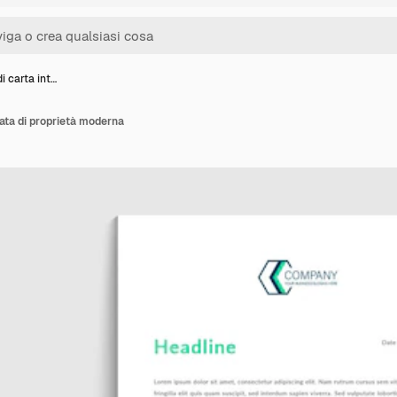
i carta int…
tata di proprietà moderna