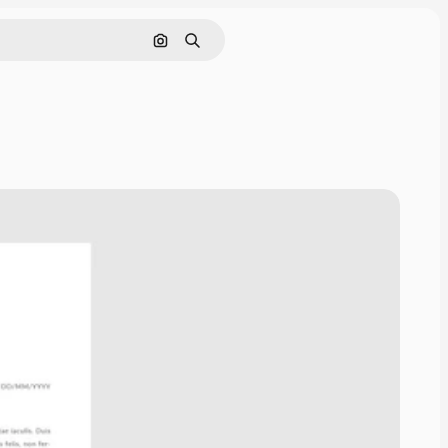
Cerca per immagine
Ricerca