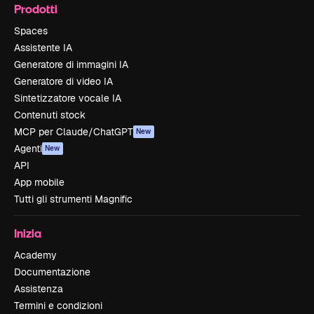
Prodotti
Spaces
Assistente IA
Generatore di immagini IA
Generatore di video IA
Sintetizzatore vocale IA
Contenuti stock
MCP per Claude/ChatGPT
New
Agenti
New
API
App mobile
Tutti gli strumenti Magnific
Inizia
Academy
Documentazione
Assistenza
Termini e condizioni