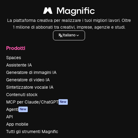
La piattaforma creativa per realizzare i tuoi migliori lavori. Oltre
1 milione di abbonati tra creativi, imprese, agenzie e studi.
Italiano
Prodotti
Spaces
Assistente IA
Generatore di immagini IA
Generatore di video IA
Sintetizzatore vocale IA
Contenuti stock
MCP per Claude/ChatGPT
New
Agenti
New
API
App mobile
Tutti gli strumenti Magnific