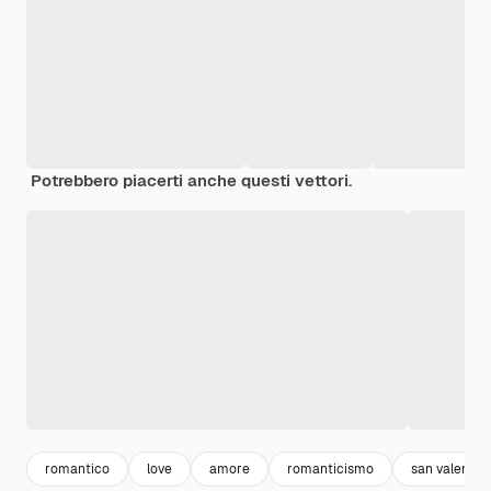
Potrebbero piacerti anche questi vettori.
romantico
love
amore
romanticismo
san valentin