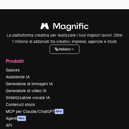
La piattaforma creativa per realizzare i tuoi migliori lavori. Oltre
1 milione di abbonati tra creativi, imprese, agenzie e studi.
Italiano
Prodotti
Spaces
Assistente IA
Generatore di immagini IA
Generatore di video IA
Sintetizzatore vocale IA
Contenuti stock
MCP per Claude/ChatGPT
New
Agenti
New
API