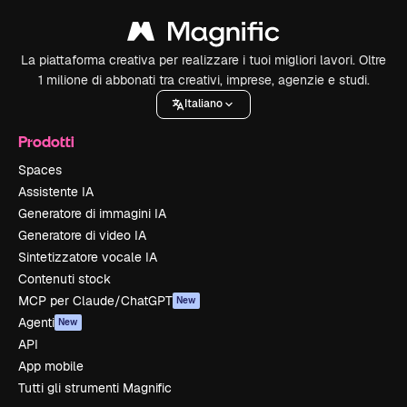
La piattaforma creativa per realizzare i tuoi migliori lavori. Oltre
1 milione di abbonati tra creativi, imprese, agenzie e studi.
Italiano
Prodotti
Spaces
Assistente IA
Generatore di immagini IA
Generatore di video IA
Sintetizzatore vocale IA
Contenuti stock
MCP per Claude/ChatGPT
New
Agenti
New
API
App mobile
Tutti gli strumenti Magnific