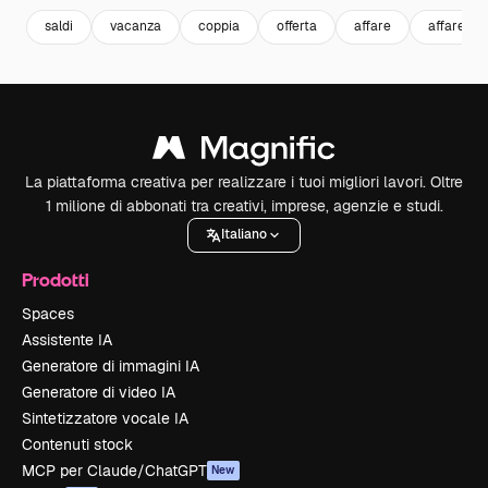
saldi
vacanza
coppia
offerta
affare
affare
La piattaforma creativa per realizzare i tuoi migliori lavori. Oltre
1 milione di abbonati tra creativi, imprese, agenzie e studi.
Italiano
Prodotti
Spaces
Assistente IA
Generatore di immagini IA
Generatore di video IA
Sintetizzatore vocale IA
Contenuti stock
MCP per Claude/ChatGPT
New