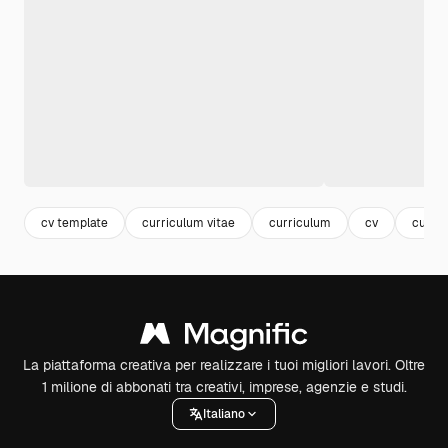
cv template
curriculum vitae
curriculum
cv
curric
La piattaforma creativa per realizzare i tuoi migliori lavori. Oltre
1 milione di abbonati tra creativi, imprese, agenzie e studi.
Italiano