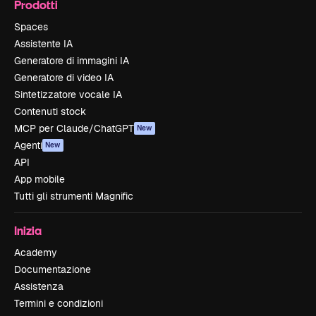
Prodotti
Spaces
Assistente IA
Generatore di immagini IA
Generatore di video IA
Sintetizzatore vocale IA
Contenuti stock
MCP per Claude/ChatGPT
New
Agenti
New
API
App mobile
Tutti gli strumenti Magnific
Inizia
Academy
Documentazione
Assistenza
Termini e condizioni