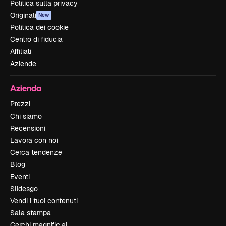
Politica sulla privacy
Originali
New
Politica dei cookie
Centro di fiducia
Affiliati
Aziende
Azienda
Prezzi
Chi siamo
Recensioni
Lavora con noi
Cerca tendenze
Blog
Eventi
Slidesgo
Vendi i tuoi contenuti
Sala stampa
Cerchi magnific.ai