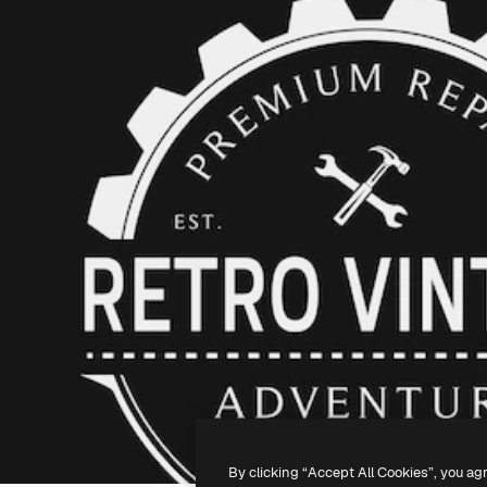
By clicking “Accept All Cookies”, you ag