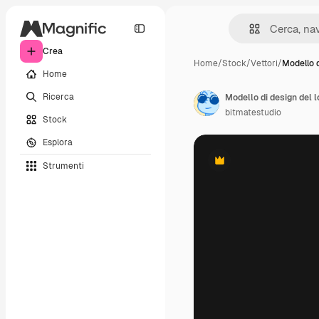
Crea
Home
/
Stock
/
Vettori
/
Modello 
Home
Ricerca
Modello di design del l
bitmatestudio
Stock
Esplora
Strumenti
Premium