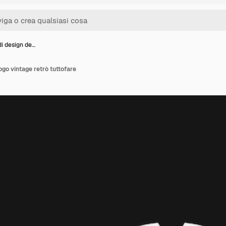
di design de…
ogo vintage retrò tuttofare