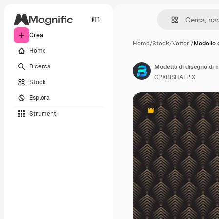
Crea
Home
/
Stock
/
Vettori
/
Modello 
Home
Ricerca
Modello di disegno di 
GPXBISHALPIX
Stock
Esplora
Strumenti
Premium