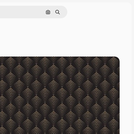
Cerca per immagine
Ricerca