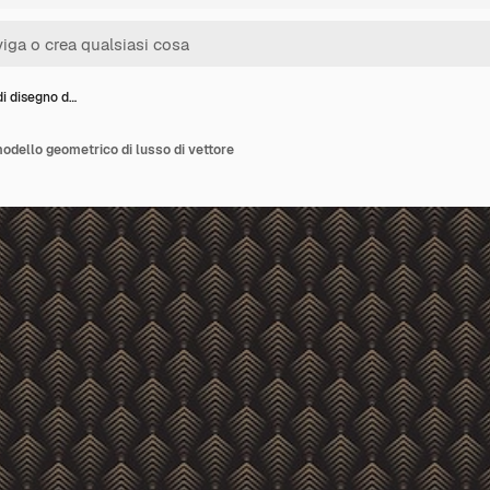
di disegno d…
modello geometrico di lusso di vettore