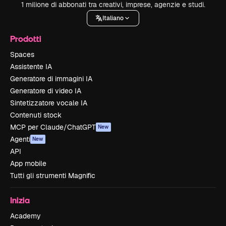
1 milione di abbonati tra creativi, imprese, agenzie e studi.
Italiano
Prodotti
Spaces
Assistente IA
Generatore di immagini IA
Generatore di video IA
Sintetizzatore vocale IA
Contenuti stock
MCP per Claude/ChatGPT
New
Agenti
New
API
App mobile
Tutti gli strumenti Magnific
Inizia
Academy