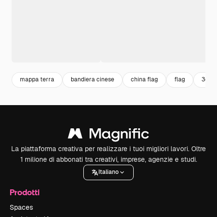
mappa terra
bandiera cinese
china flag
flag
3d ic
La piattaforma creativa per realizzare i tuoi migliori lavori. Oltre
1 milione di abbonati tra creativi, imprese, agenzie e studi.
Italiano
Prodotti
Spaces