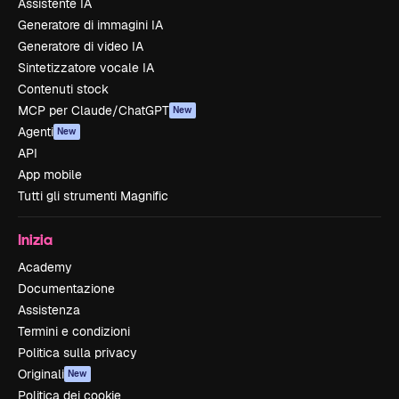
Assistente IA
Generatore di immagini IA
Generatore di video IA
Sintetizzatore vocale IA
Contenuti stock
MCP per Claude/ChatGPT
New
Agenti
New
API
App mobile
Tutti gli strumenti Magnific
Inizia
Academy
Documentazione
Assistenza
Termini e condizioni
Politica sulla privacy
Originali
New
Politica dei cookie