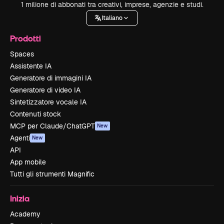
1 milione di abbonati tra creativi, imprese, agenzie e studi.
Italiano
Prodotti
Spaces
Assistente IA
Generatore di immagini IA
Generatore di video IA
Sintetizzatore vocale IA
Contenuti stock
MCP per Claude/ChatGPT
New
Agenti
New
API
App mobile
Tutti gli strumenti Magnific
Inizia
Academy