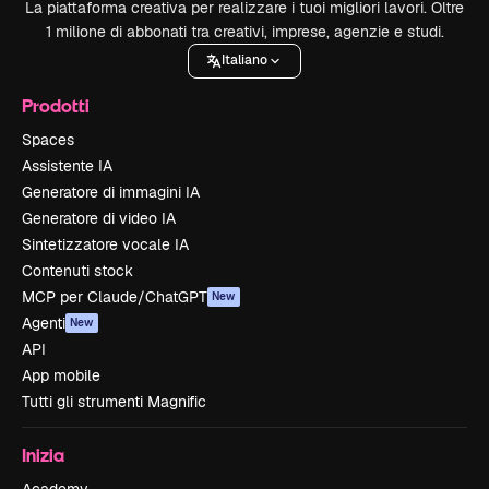
La piattaforma creativa per realizzare i tuoi migliori lavori. Oltre
1 milione di abbonati tra creativi, imprese, agenzie e studi.
Italiano
Prodotti
Spaces
Assistente IA
Generatore di immagini IA
Generatore di video IA
Sintetizzatore vocale IA
Contenuti stock
MCP per Claude/ChatGPT
New
Agenti
New
API
App mobile
Tutti gli strumenti Magnific
Inizia
Academy