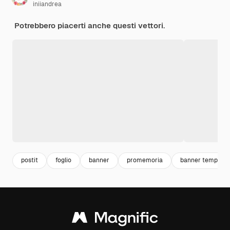
iniiandrea
Potrebbero piacerti anche questi vettori.
postit
foglio
banner
promemoria
banner template