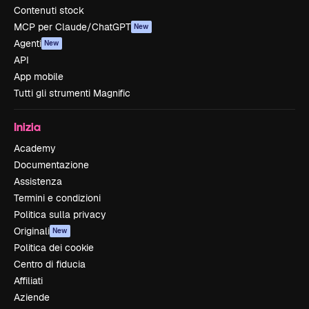
Contenuti stock
MCP per Claude/ChatGPT
New
Agenti
New
API
App mobile
Tutti gli strumenti Magnific
Inizia
Academy
Documentazione
Assistenza
Termini e condizioni
Politica sulla privacy
Originali
New
Politica dei cookie
Centro di fiducia
Affiliati
Aziende