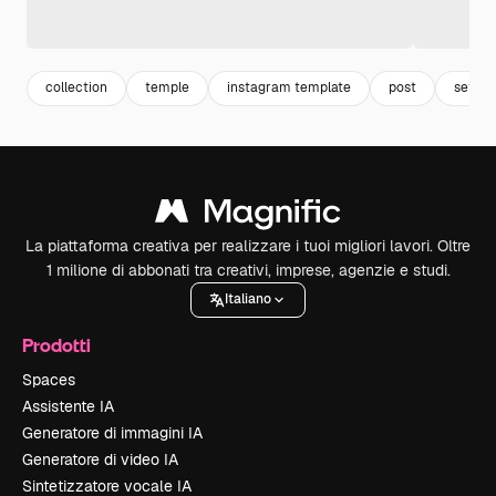
collection
temple
instagram template
post
set
La piattaforma creativa per realizzare i tuoi migliori lavori. Oltre
1 milione di abbonati tra creativi, imprese, agenzie e studi.
Italiano
Prodotti
Spaces
Assistente IA
Generatore di immagini IA
Generatore di video IA
Sintetizzatore vocale IA