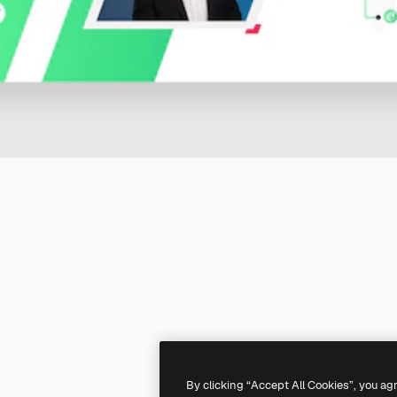
By clicking “Accept All Cookies”, you ag