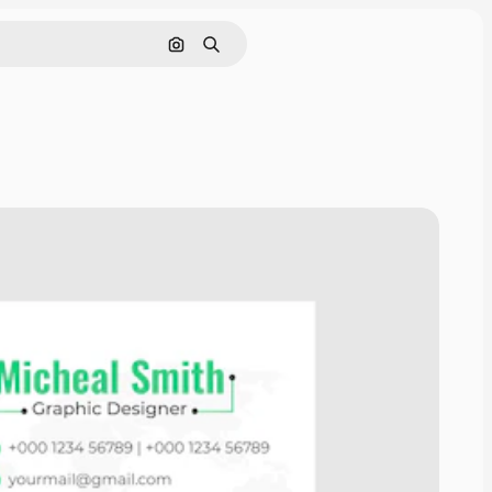
Cerca per immagine
Ricerca