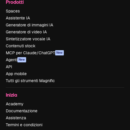
Prodotti
Spaces
Assistente IA
Generatore di immagini IA
Generatore di video IA
Sintetizzatore vocale IA
Contenuti stock
MCP per Claude/ChatGPT
New
Agenti
New
API
App mobile
Tutti gli strumenti Magnific
Inizia
Academy
Documentazione
Assistenza
Termini e condizioni