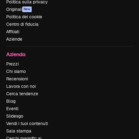
Politica sulla privacy
Originali
New
Politica dei cookie
Centro di fiducia
Affiliati
Aziende
Azienda
Prezzi
Chi siamo
Recensioni
Lavora con noi
Cerca tendenze
Blog
Eventi
Slidesgo
Vendi i tuoi contenuti
Sala stampa
Cerchi magnific.ai