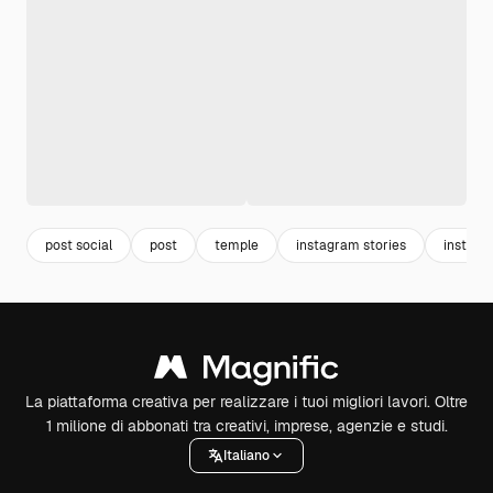
post social
post
temple
instagram stories
instagr
La piattaforma creativa per realizzare i tuoi migliori lavori. Oltre
1 milione di abbonati tra creativi, imprese, agenzie e studi.
Italiano