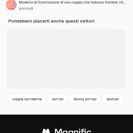
Modello di illustrazione di una coppia che indossa Hanbok che saluta Chuseok
jiminny9
Potrebbero piacerti anche questi vettori.
coppia sorridente
sorriso
donna sorriso
woman
gi