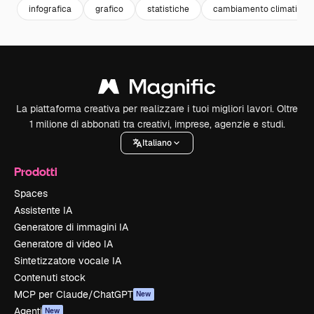
infografica
grafico
statistiche
cambiamento climatico
La piattaforma creativa per realizzare i tuoi migliori lavori. Oltre
1 milione di abbonati tra creativi, imprese, agenzie e studi.
Italiano
Prodotti
Spaces
Assistente IA
Generatore di immagini IA
Generatore di video IA
Sintetizzatore vocale IA
Contenuti stock
MCP per Claude/ChatGPT
New
Agenti
New