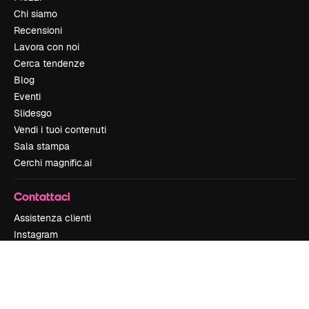
Chi siamo
Recensioni
Lavora con noi
Cerca tendenze
Blog
Eventi
Slidesgo
Vendi i tuoi contenuti
Sala stampa
Cerchi magnific.ai
Contattaci
Assistenza clienti
Instagram
YouTube
LinkedIn
TikTok
Discord