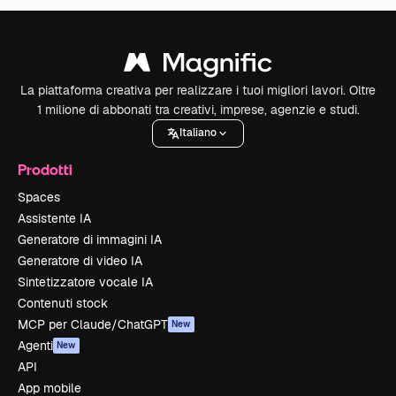
La piattaforma creativa per realizzare i tuoi migliori lavori. Oltre
1 milione di abbonati tra creativi, imprese, agenzie e studi.
Italiano
Prodotti
Spaces
Assistente IA
Generatore di immagini IA
Generatore di video IA
Sintetizzatore vocale IA
Contenuti stock
MCP per Claude/ChatGPT
New
Agenti
New
API
App mobile