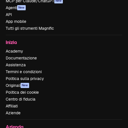
MCP per Claude/ChatGPT
New
Agenti
New
API
App mobile
Tutti gli strumenti Magnific
Inizia
Academy
Documentazione
Assistenza
Termini e condizioni
Politica sulla privacy
Originali
New
Politica dei cookie
Centro di fiducia
Affiliati
Aziende
Azienda