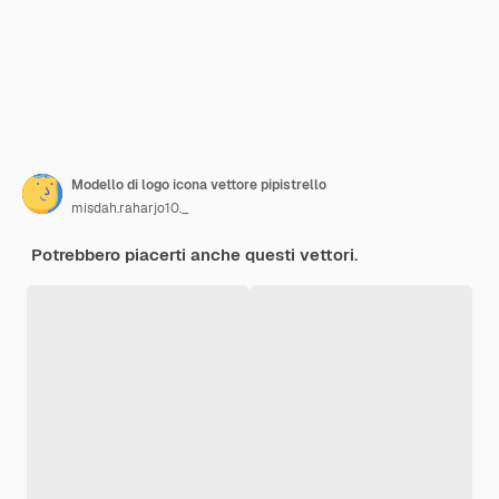
Modello di logo icona vettore pipistrello
misdah.raharjo10._
Potrebbero piacerti anche questi vettori.