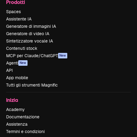
Prodotti
Spaces
Assistente IA
Generatore di immagini IA
Generatore di video IA
Sintetizzatore vocale IA
Contenuti stock
MCP per Claude/ChatGPT
New
Agenti
New
API
App mobile
Tutti gli strumenti Magnific
Inizia
Academy
Documentazione
Assistenza
Termini e condizioni