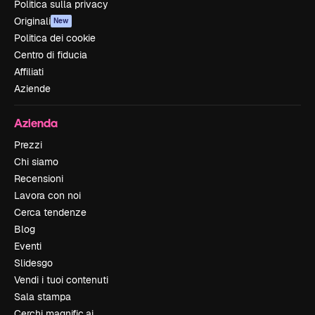
Politica sulla privacy
Originali
New
Politica dei cookie
Centro di fiducia
Affiliati
Aziende
Azienda
Prezzi
Chi siamo
Recensioni
Lavora con noi
Cerca tendenze
Blog
Eventi
Slidesgo
Vendi i tuoi contenuti
Sala stampa
Cerchi magnific.ai