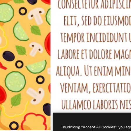
By clicking “Accept All Cookies”, you ag