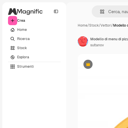
Crea
Home
/
Stock
/
Vettori
/
Modello 
Home
Ricerca
sultanov
Stock
Esplora
Strumenti
Premium