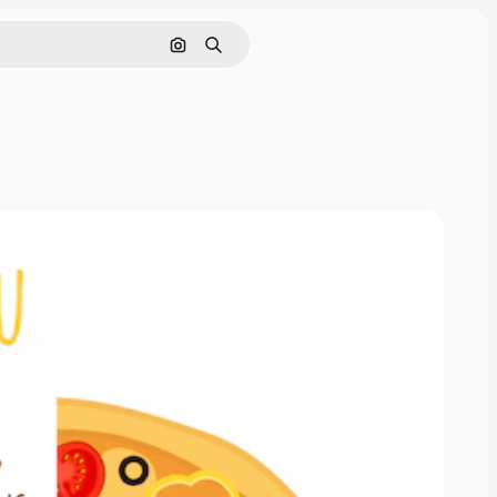
Cerca per immagine
Ricerca