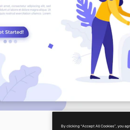
By clicking “Accept All Cookies”, you ag