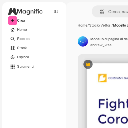
Crea
Home
/
Stock
/
Vettori
/
Modello d
Home
Ricerca
andrew_kras
Stock
Esplora
Strumenti
Premium