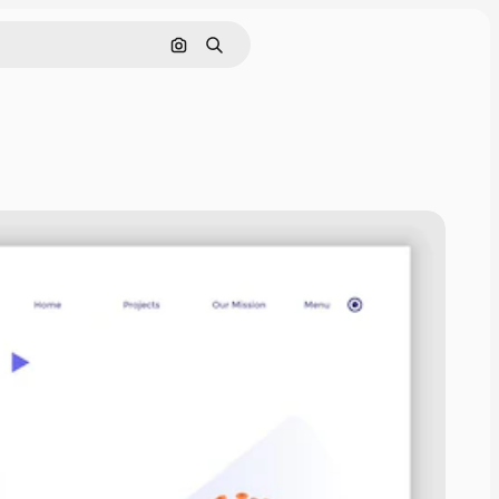
Cerca per immagine
Ricerca