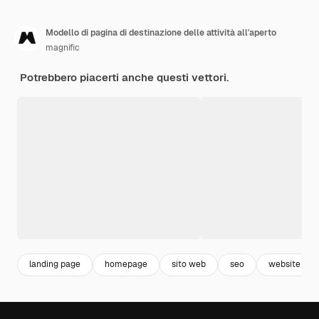
Modello di pagina di destinazione delle attività all'aperto
magnific
Potrebbero piacerti anche questi vettori.
landing page
homepage
sito web
seo
website