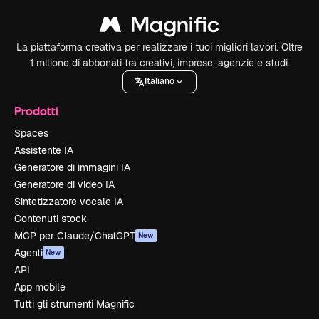
La piattaforma creativa per realizzare i tuoi migliori lavori. Oltre
1 milione di abbonati tra creativi, imprese, agenzie e studi.
Italiano
Prodotti
Spaces
Assistente IA
Generatore di immagini IA
Generatore di video IA
Sintetizzatore vocale IA
Contenuti stock
MCP per Claude/ChatGPT
New
Agenti
New
API
App mobile
Tutti gli strumenti Magnific