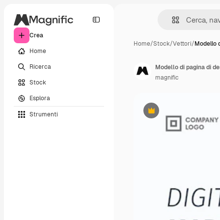
Crea
Home
/
Stock
/
Vettori
/
Modello d
Home
Ricerca
Modello di pagina di de
magnific
Stock
Esplora
Strumenti
Premium