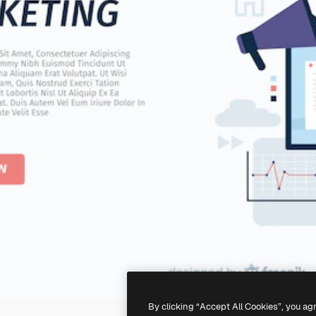
By clicking “Accept All Cookies”, you ag