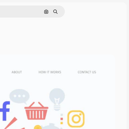
Cerca per immagine
Ricerca