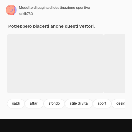
Modello di pagina di destinazione sportiva
rakib760
Potrebbero piacerti anche questi vettori.
saldi
affari
sfondo
stile di vita
sport
design