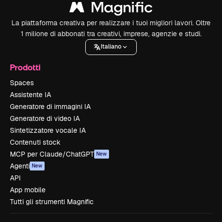
La piattaforma creativa per realizzare i tuoi migliori lavori. Oltre
1 milione di abbonati tra creativi, imprese, agenzie e studi.
Italiano
Prodotti
Spaces
Assistente IA
Generatore di immagini IA
Generatore di video IA
Sintetizzatore vocale IA
Contenuti stock
MCP per Claude/ChatGPT
New
Agenti
New
API
App mobile
Tutti gli strumenti Magnific