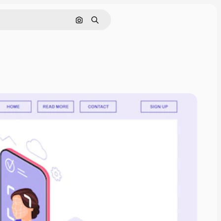
Cerca per immagine
Ricerca