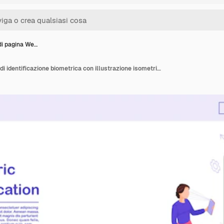
di pagina We…
Modello di pagina Web di identificazione biometrica con illustrazione isometrica