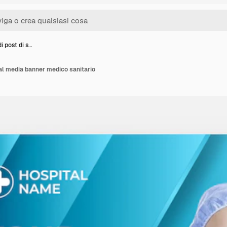
i post di s…
ial media banner medico sanitario