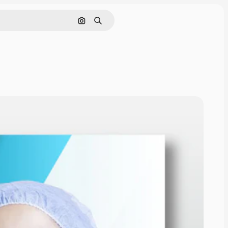
Cerca per immagine
Ricerca