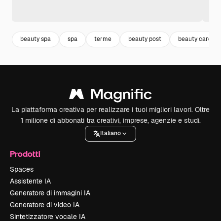
beauty spa
spa
terme
beauty post
beauty care
La piattaforma creativa per realizzare i tuoi migliori lavori. Oltre
1 milione di abbonati tra creativi, imprese, agenzie e studi.
Italiano
Prodotti
Spaces
Assistente IA
Generatore di immagini IA
Generatore di video IA
Sintetizzatore vocale IA