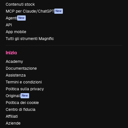
Contenuti stock
MCP per Claude/ChatGPT
New
Agenti
New
API
App mobile
Tutti gli strumenti Magnific
Inizia
Academy
Documentazione
Assistenza
Termini e condizioni
Politica sulla privacy
Originali
New
Politica dei cookie
Centro di fiducia
Affiliati
Aziende