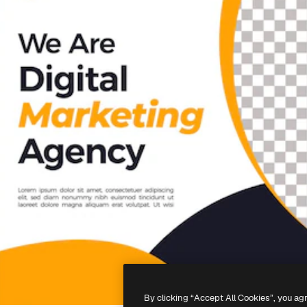
By clicking “Accept All Cookies”, you ag