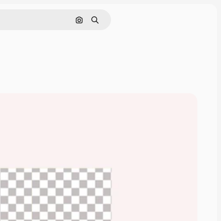
Cerca per immagine
Ricerca