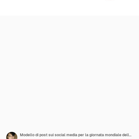
Modello di post sui social media per la giornata mondiale della donazione di organi