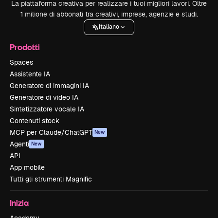
La piattaforma creativa per realizzare i tuoi migliori lavori. Oltre
1 milione di abbonati tra creativi, imprese, agenzie e studi.
Italiano
Prodotti
Spaces
Assistente IA
Generatore di immagini IA
Generatore di video IA
Sintetizzatore vocale IA
Contenuti stock
MCP per Claude/ChatGPT
New
Agenti
New
API
App mobile
Tutti gli strumenti Magnific
Inizia
Academy