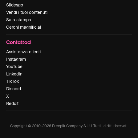
Slidesgo
Vendi i tuoi contenuti
Sala stampa
Cerchi magnific.ai
Contattaci
Assistenza clienti
Instagram
YouTube
LinkedIn
TikTok
Discord
X
Reddit
Copyright © 2010-
2026
Freepik Company S.L.U.
Tutti i diritti riservati
.