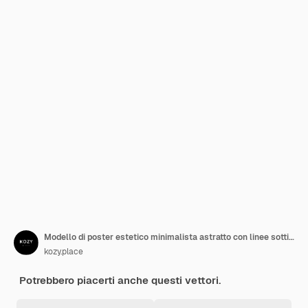
Modello di poster estetico minimalista astratto con linee sottili, motivi floreali, piante, donna.
kozy.place
Potrebbero piacerti anche questi vettori.