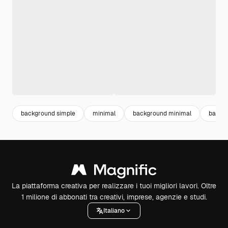
background simple
minimal
background minimal
backg
La piattaforma creativa per realizzare i tuoi migliori lavori. Oltre
1 milione di abbonati tra creativi, imprese, agenzie e studi.
Italiano