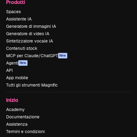
Prodotti
Spaces
Assistente IA
Generatore di immagini IA
Generatore di video IA
Sintetizzatore vocale IA
Contenuti stock
MCP per Claude/ChatGPT
New
Agenti
New
API
App mobile
Tutti gli strumenti Magnific
Inizia
Academy
Documentazione
Assistenza
Termini e condizioni