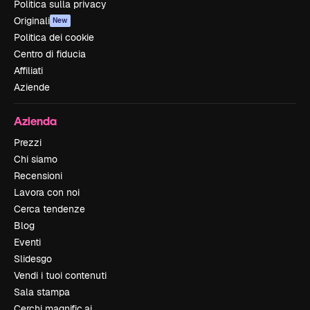
Politica sulla privacy
Originali
New
Politica dei cookie
Centro di fiducia
Affiliati
Aziende
Azienda
Prezzi
Chi siamo
Recensioni
Lavora con noi
Cerca tendenze
Blog
Eventi
Slidesgo
Vendi i tuoi contenuti
Sala stampa
Cerchi magnific.ai