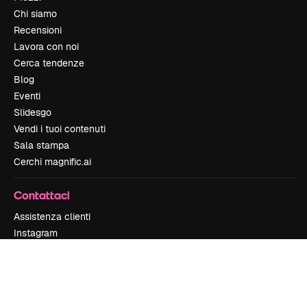
Chi siamo
Recensioni
Lavora con noi
Cerca tendenze
Blog
Eventi
Slidesgo
Vendi i tuoi contenuti
Sala stampa
Cerchi magnific.ai
Contattaci
Assistenza clienti
Instagram
YouTube
LinkedIn
TikTok
Discord