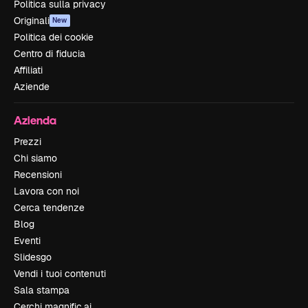
Politica sulla privacy
Originali
New
Politica dei cookie
Centro di fiducia
Affiliati
Aziende
Azienda
Prezzi
Chi siamo
Recensioni
Lavora con noi
Cerca tendenze
Blog
Eventi
Slidesgo
Vendi i tuoi contenuti
Sala stampa
Cerchi magnific.ai