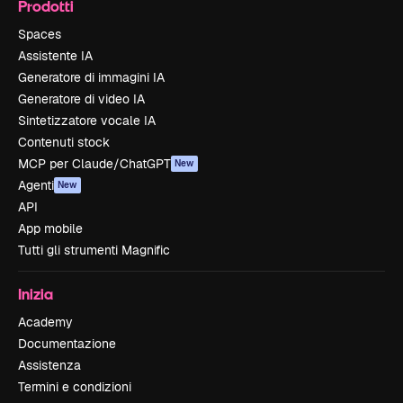
Prodotti
Spaces
Assistente IA
Generatore di immagini IA
Generatore di video IA
Sintetizzatore vocale IA
Contenuti stock
MCP per Claude/ChatGPT
New
Agenti
New
API
App mobile
Tutti gli strumenti Magnific
Inizia
Academy
Documentazione
Assistenza
Termini e condizioni