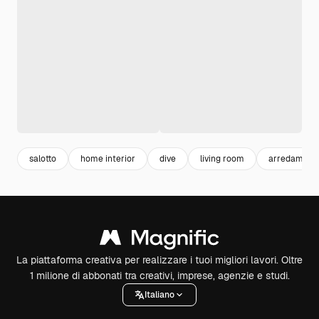
salotto
home interior
dive
living room
arredament
La piattaforma creativa per realizzare i tuoi migliori lavori. Oltre
1 milione di abbonati tra creativi, imprese, agenzie e studi.
Italiano