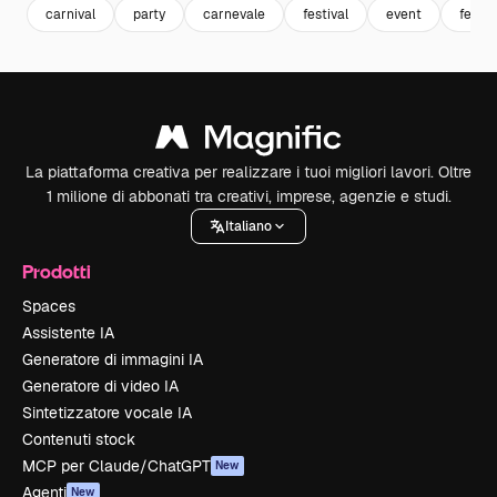
carnival
party
carnevale
festival
event
festa
La piattaforma creativa per realizzare i tuoi migliori lavori. Oltre
1 milione di abbonati tra creativi, imprese, agenzie e studi.
Italiano
Prodotti
Spaces
Assistente IA
Generatore di immagini IA
Generatore di video IA
Sintetizzatore vocale IA
Contenuti stock
MCP per Claude/ChatGPT
New
Agenti
New