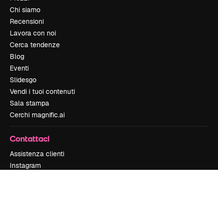
Chi siamo
Recensioni
Lavora con noi
Cerca tendenze
Blog
Eventi
Slidesgo
Vendi i tuoi contenuti
Sala stampa
Cerchi magnific.ai
Contattaci
Assistenza clienti
Instagram
YouTube
LinkedIn
TikTok
Discord